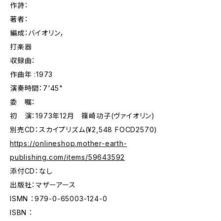
作詩：
著者：
編成：バイオリン，
打楽器
収録曲：
作曲年 :1973
演奏時間：7'45"
委 嘱：
初 演：1973年12月 篠崎功子(ヴァイオリン)
別売CD：スカイプリズム(¥2,548 FOCD2570)
https://onlineshop.mother-earth-
publishing.com/items/59643592
添付CD：なし
出版社：マザーアース
ISMN ：979-0-65003-124-0
ISBN ：