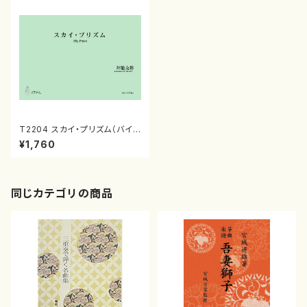
T2204 スカイ・プリズム（バイオ
リン， 打楽器/坪能克裕/楽譜）
¥1,760
同じカテゴリの商品