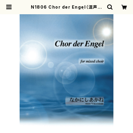
N1806 Chor der Engel（混声合
唱/なかにしあかね/楽譜） | mother
earth