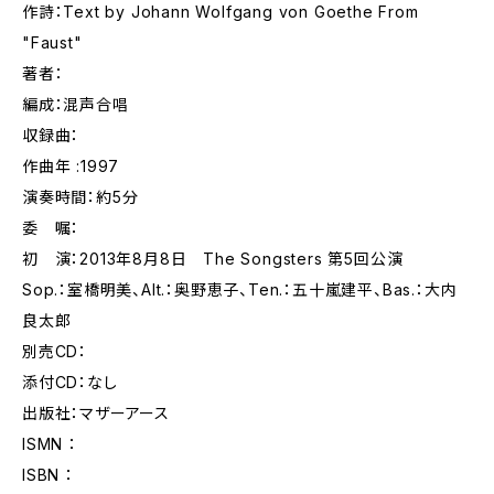
作詩：Text by Johann Wolfgang von Goethe From
"Faust"
著者：
編成：混声合唱
収録曲：
作曲年 :1997
演奏時間：約5分
委 嘱：
初 演：2013年8月8日 The Songsters 第5回公演
Sop.：室橋明美、Alt.：奥野恵子、Ten.：五十嵐建平、Bas.：大内
良太郎
別売CD：
添付CD：なし
出版社：マザーアース
ISMN ：
ISBN ：