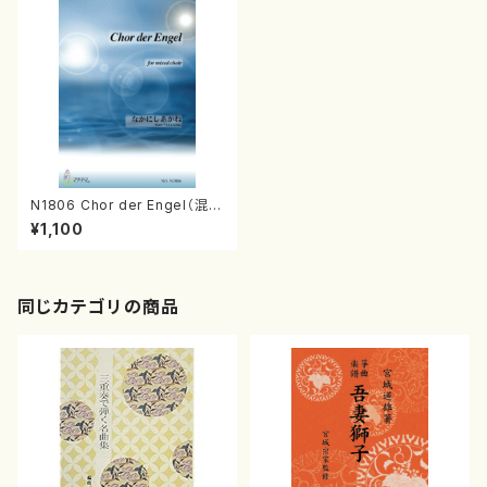
N1806 Chor der Engel（混声
合唱/なかにしあかね/楽譜）
¥1,100
同じカテゴリの商品