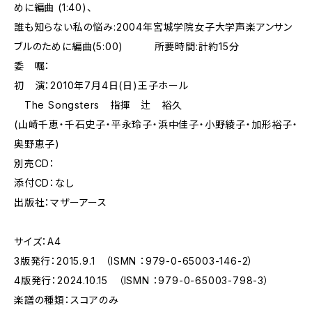
めに編曲 (1:40)、
誰も知らない私の悩み:2004年宮城学院女子大学声楽アンサン
ブルのために編曲(5:00) 所要時間:計約15分
委 嘱：
初 演：2010年7月4日(日)王子ホール
The Songsters 指揮 辻 裕久
(山崎千恵・千石史子・平永玲子・浜中佳子・小野綾子・加形裕子・
奥野恵子)
別売CD：
添付CD：なし
出版社：マザーアース
サイズ：A4
3版発行：2015.9.1 （ISMN ：979-0-65003-146-2）
4版発行：2024.10.15 （ISMN ：979-0-65003-798-3）
楽譜の種類：スコアのみ