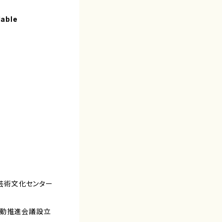
lable
立芸術文化センター
活動推進会議設立