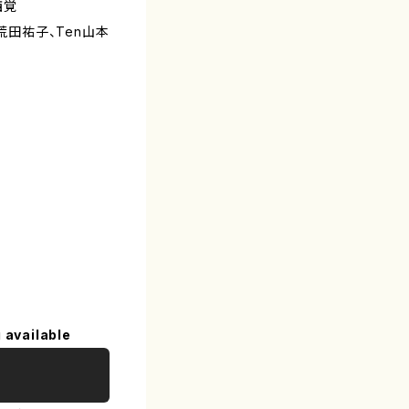
西覚
荒田祐子、Ten山本
 available