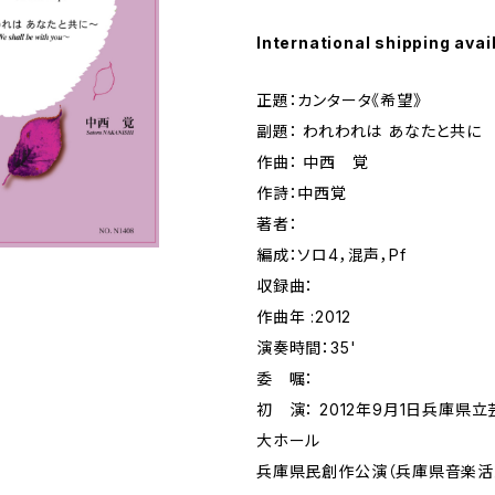
International shipping avai
正題：カンタータ《希望》
副題： われわれは あなたと共に
作曲： 中西 覚
作詩：中西覚
著者：
編成：ソロ4，混声，Pf
収録曲：
作曲年 :2012
演奏時間：35'
委 嘱：
初 演： 2012年9月1日兵庫県
大ホール
兵庫県民創作公演（兵庫県音楽