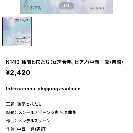
1
/1
N1413 鈴蘭と花たち（女声合唱，ピアノ/中西 覚/楽譜）
¥2,420
International shipping available
正題：鈴蘭と花たち
副題： メンデルスゾーン女声合唱曲集
作曲： メンデルスゾーン
作詩：中西 覚(訳詞)