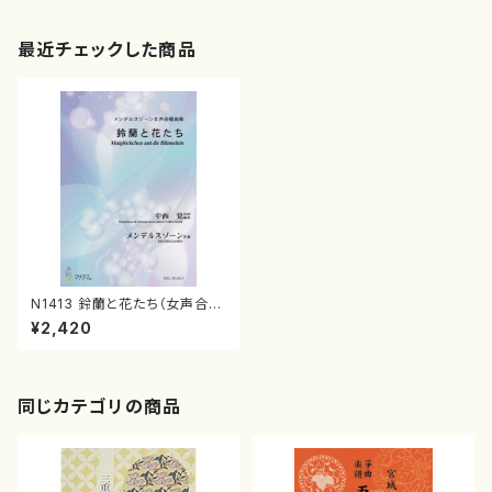
最近チェックした商品
N1413 鈴蘭と花たち（女声合
唱，ピアノ/中西 覚/楽譜）
¥2,420
同じカテゴリの商品