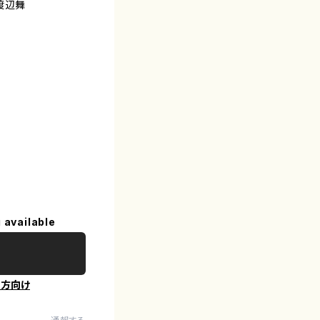
渡辺舞
 available
の方向け