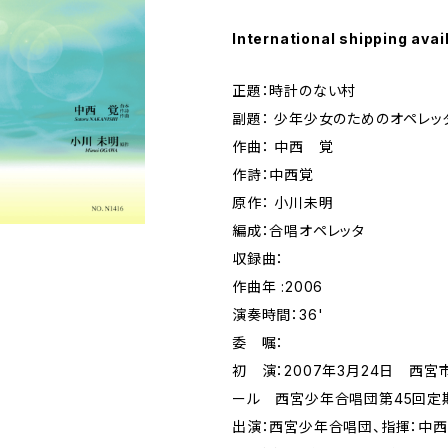
International shipping avai
正題：時計のない村
副題： 少年少女のためのオペレッ
作曲： 中西 覚
作詩：中西覚
原作： 小川未明
編成：合唱オペレッタ
収録曲：
作曲年 :2006
演奏時間：36'
委 嘱：
初 演：2007年3月24日 西
ール 西宮少年合唱団第45回定
出演：西宮少年合唱団、指揮：中西