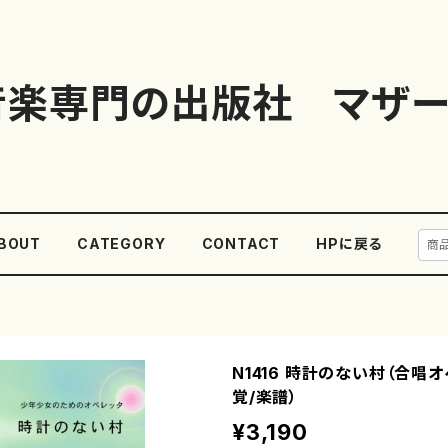
音楽専門の出版社 マザー
BOUT
CATEGORY
CONTACT
HPに戻る
N1416 時計のない村（合
覚/楽譜）
¥3,190