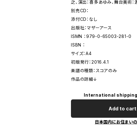
之、演出：喜多あゆみ、舞台美術：
別売CD：
添付CD：なし
出版社：マザーアース
ISMN ：979-0-65003-281-0
ISBN ：
サイズ：A4
初版発行：2016.4.1
楽譜の種類：スコアのみ
作品の詳細↓
International shipping
Add to cart
日本国内にお住まい