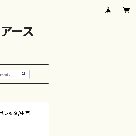
アース
唱オペレッタ/中西