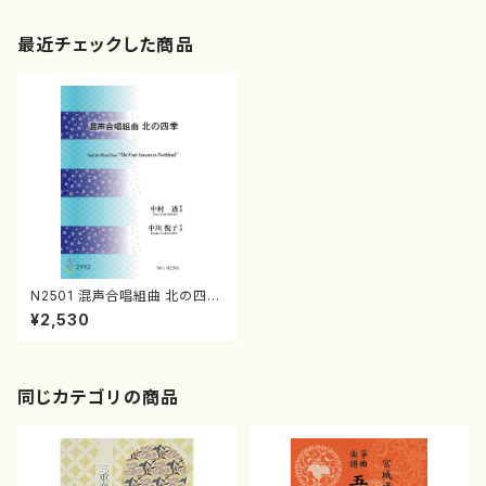
最近チェックした商品
N2501 混声合唱組曲 北の四季
（混声合唱，ピアノ/中村 透/楽
¥2,530
譜）
同じカテゴリの商品