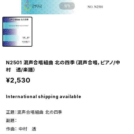
1
/1
N2501 混声合唱組曲 北の四季（混声合唱，ピアノ/中
村 透/楽譜）
¥2,530
International shipping available
正題：混声合唱組曲 北の四季
副題：
作曲： 中村 透