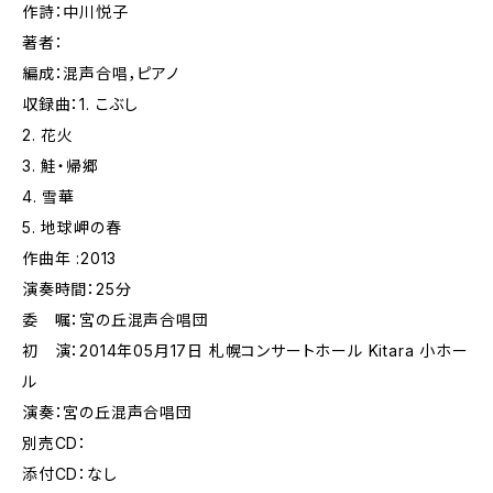
作詩：中川悦子
著者：
編成：混声合唱，ピアノ
収録曲：1. こぶし
2. 花火
3. 鮭・帰郷
4. 雪華
5. 地球岬の春
作曲年 :2013
演奏時間：25分
委 嘱：宮の丘混声合唱団
初 演：2014年05月17日 札幌コンサートホール Kitara 小ホー
ル
演奏：宮の丘混声合唱団
別売CD：
添付CD：なし