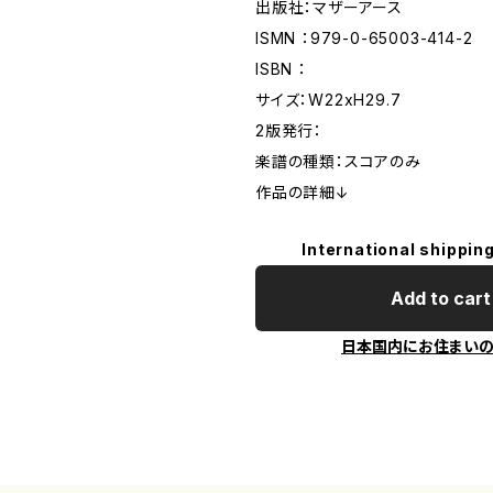
出版社：マザーアース
ISMN ：979-0-65003-414-2
ISBN ：
サイズ：W22xH29.7
2版発行：
楽譜の種類：スコアのみ
作品の詳細↓
International shipping
Add to cart
日本国内にお住まい