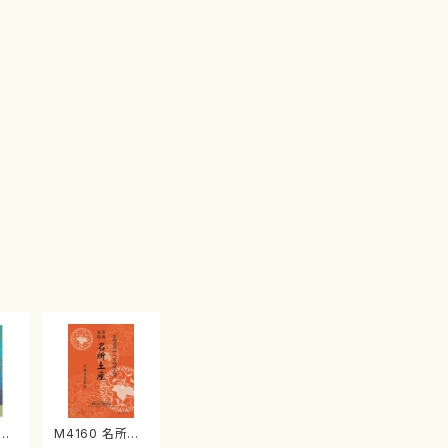
江
M4160 名所土