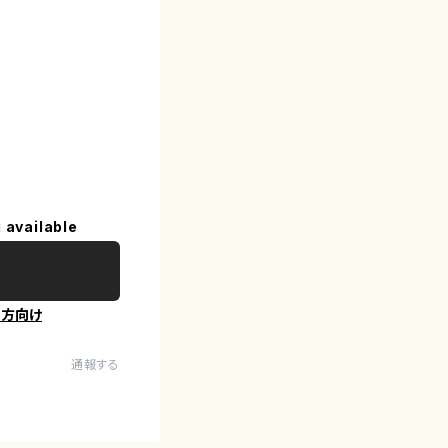
 available
の方向け
通報する