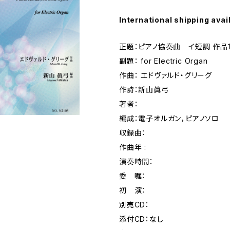
International shipping avai
正題：ピアノ協奏曲 イ短調 作品1
副題： for Electric Organ
作曲： エドヴァルド・グリーグ
作詩：新山眞弓
著者：
編成：電子オルガン，ピアノソロ
収録曲：
作曲年 :
演奏時間：
委 嘱：
初 演：
別売CD：
添付CD：なし