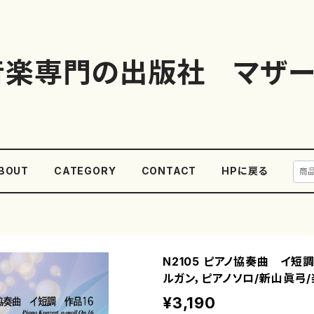
音楽専門の出版社 マザー
BOUT
CATEGORY
CONTACT
HPに戻る
N2105 ピアノ協奏曲 イ短調
ルガン，ピアノソロ/新山眞弓/
¥3,190