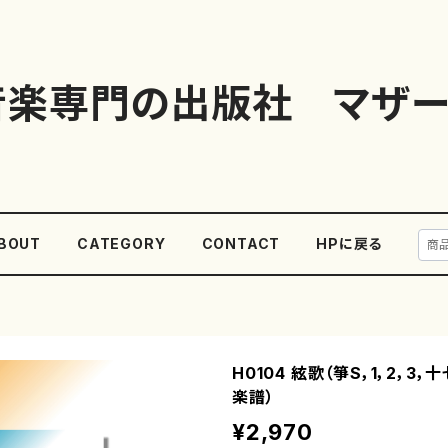
音楽専門の出版社 マザー
BOUT
CATEGORY
CONTACT
HPに戻る
H0104 絃歌（箏S，1，2，3
楽譜）
¥2,970