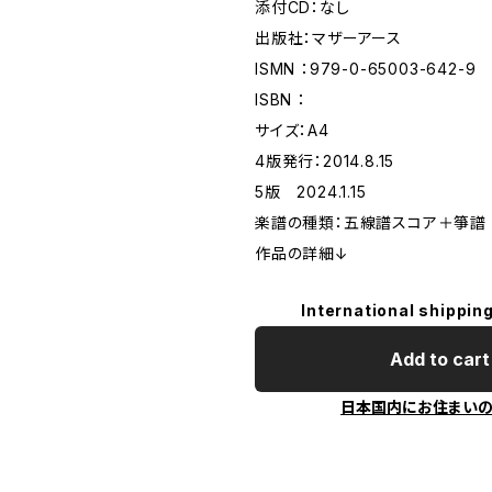
添付CD：なし
出版社：マザーアース
ISMN ：979-0-65003-642-9
ISBN ：
サイズ：A4
4版発行：2014.8.15
5版 2024.1.15
楽譜の種類：五線譜スコア＋箏譜
作品の詳細↓
International shipping
Add to cart
日本国内にお住まい