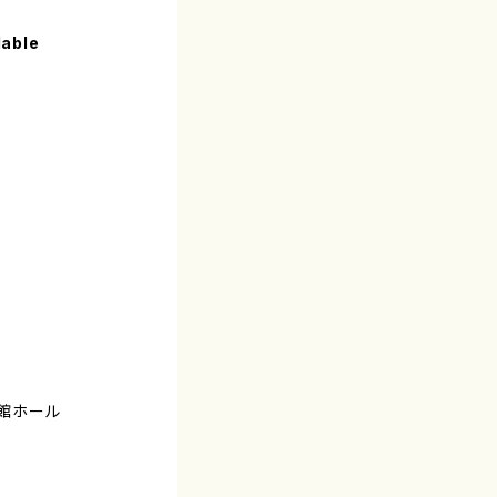
lable
会館ホール