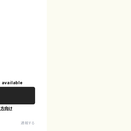
 available
の方向け
通報する