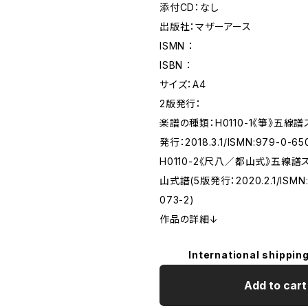
添付CD：なし
出版社：マザーアース
ISMN ：
ISBN ：
サイズ：A4
2版発行：
楽譜の種類：H0110-1《箏》五線
発行：2018.3.1/ISMN:979-0-65
H0110-2《尺八／都山式》五線
山式譜(5版発行：2020.2.1/ISMN:
073-2)
作品の詳細↓
International shipping
Add to cart