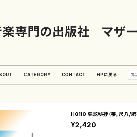
音楽専門の出版社 マザー
BOUT
CATEGORY
CONTACT
HPに戻る
H0110 莞絃秘抄（箏，尺八/
¥2,420