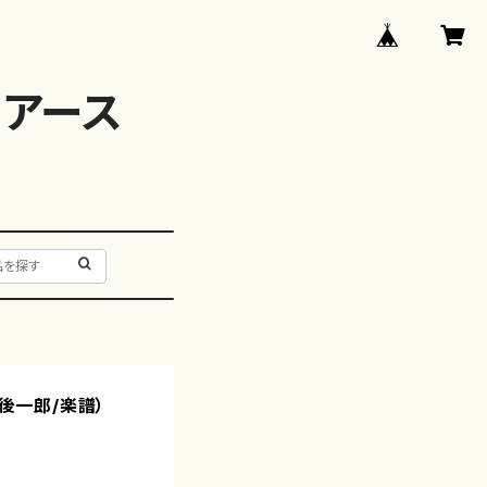
アース
肥後一郎/楽譜）