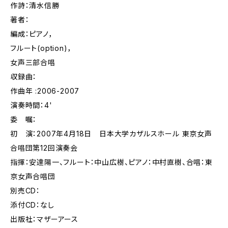
作詩：清水信勝
著者：
編成：ピアノ，
フルート(option)，
女声三部合唱
収録曲：
作曲年 :2006-2007
演奏時間：4'
委 嘱：
初 演：2007年4月18日 日本大学カザルスホール 東京女声
合唱団第12回演奏会
指揮：安達陽一、フルート：中山広樹、ピアノ：中村直樹、合唱：東
京女声合唱団
別売CD：
添付CD：なし
出版社：マザーアース