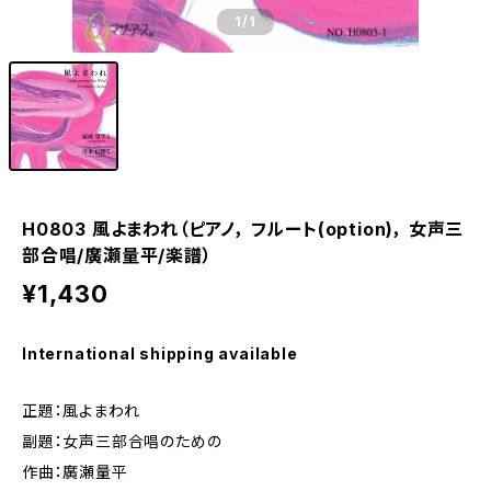
1
/1
H0803 風よまわれ（ピアノ， フルート(option)， 女声三
部合唱/廣瀬量平/楽譜）
¥1,430
International shipping available
正題：風よまわれ
副題：女声三部合唱のための
作曲：廣瀬量平