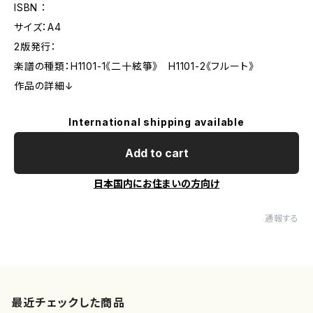
ISBN ：
サイズ：A4
2版発行：
楽譜の種類：H1101-1《二十絃箏》 H1101-2《フルート》
作品の詳細↓
International shipping available
Add to cart
日本国内にお住まいの方向け
通報する
最近チェックした商品