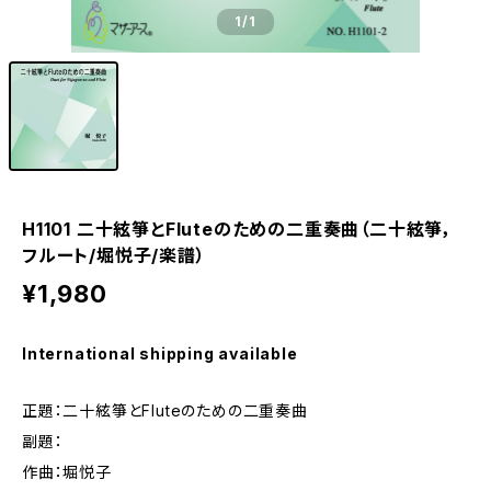
1
/1
H1101 二十絃箏とFluteのための二重奏曲（二十絃箏，
フルート/堀悦子/楽譜）
¥1,980
International shipping available
正題：二十絃箏とFluteのための二重奏曲
副題：
作曲：堀悦子