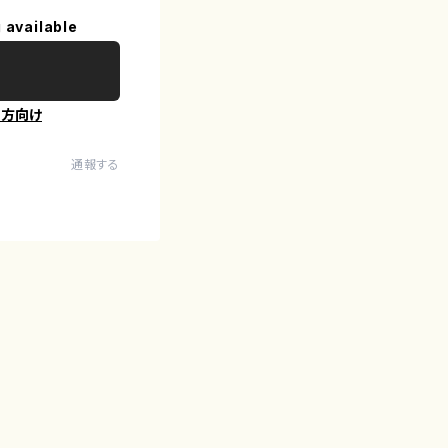
 available
の方向け
通報する