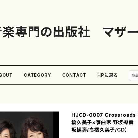
音楽専門の出版社 マザー
BOUT
CATEGORY
CONTACT
HPに戻る
HJCD-0007 Crossroads
橋久美子×箏曲家 野坂操壽 
坂操壽/高橋久美子/CD）