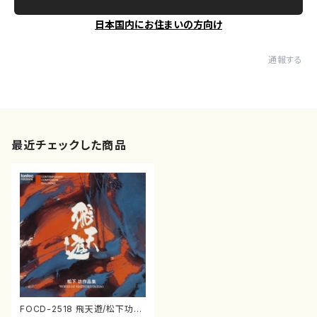
日本国内にお住まいの方向け
通報する
最近チェックした商品
FOCD-2518 飛天遊/松下功作