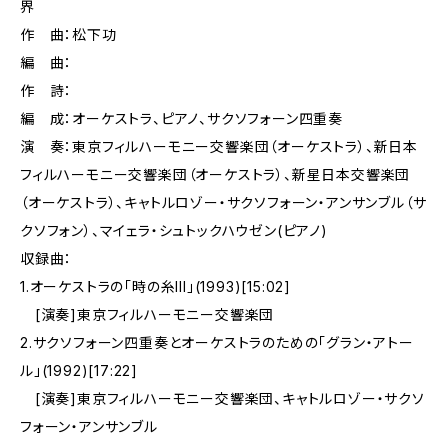
界
作 曲：松下功
編 曲：
作 詩：
編 成：オーケストラ、ピアノ、サクソフォーン四重奏
演 奏：東京フィルハーモニー交響楽団（オーケストラ）、新日本
フィルハーモニー交響楽団（オーケストラ）、新星日本交響楽団
（オーケストラ）、キャトルロゾー・サクソフォーン・アンサンブル（サ
クソフォン）、マイェラ・シュトックハウゼン(ピアノ)
収録曲：
1.オーケストラの「時の糸III」(1993)[15:02]
[演奏]東京フィルハーモニー交響楽団
2.サクソフォーン四重奏とオーケストラのための「グラン・アトー
ル」(1992)[17:22]
[演奏]東京フィルハーモニー交響楽団、キャトルロゾー・サクソ
フォーン・アンサンブル