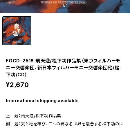
1
/1
FOCD-2518 飛天遊/松下功作品集（東京フィルハーモ
ニー交響楽団、新日本フィルハーモニー交響楽団他/松
下功/CD）
¥2,670
International shipping available
正 題：飛天遊/松下功作品集
副 題：天と地を結び、二つの異なる世界を融合する松下功の世