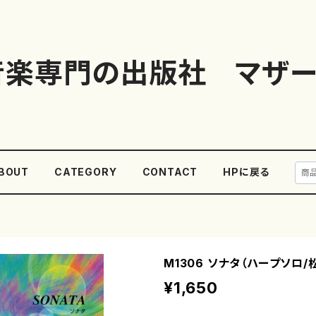
音楽専門の出版社 マザー
BOUT
CATEGORY
CONTACT
HPに戻る
M1306 ソナタ（ハープソロ/
¥1,650