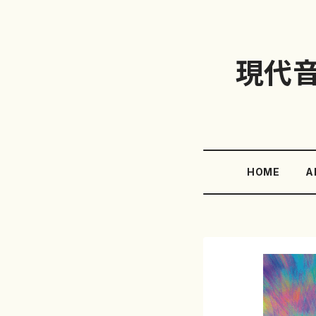
現代
HOME
A