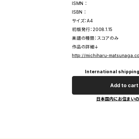
ISMN ：
ISBN ：
サイズ：A4
初版発行：2008.1.15
楽譜の種類：スコアのみ
作品の詳細↓
http://michiharu-matsunaga.c
International shipping
Add to cart
日本国内にお住まい