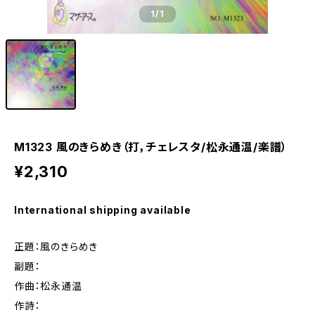
1
/1
M1323 風のきらめき（打，チェレスタ/松永通温/楽譜）
¥2,310
International shipping available
正題：風のきらめき
副題：
作曲：松永通温
作詩：