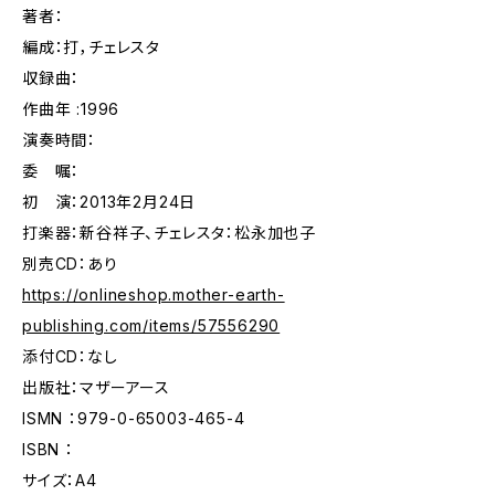
著者：
編成：打，チェレスタ
収録曲：
作曲年 :1996
演奏時間：
委 嘱：
初 演：2013年2月24日
打楽器：新谷祥子、チェレスタ：松永加也子
別売CD：あり
https://onlineshop.mother-earth-
publishing.com/items/57556290
添付CD：なし
出版社：マザーアース
ISMN ：979-0-65003-465-4
ISBN ：
サイズ：A4