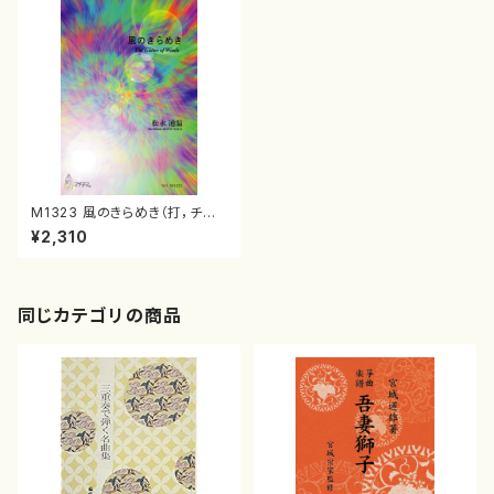
M1323 風のきらめき（打，チェ
レスタ/松永通温/楽譜）
¥2,310
同じカテゴリの商品