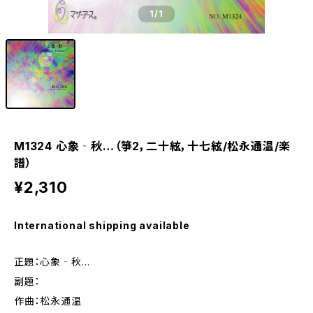
1
/1
M1324 心象‐秋…（箏2，二十絃，十七絃/松永通温/楽
譜）
¥2,310
International shipping available
正題：心象‐秋…
副題：
作曲：松永通温