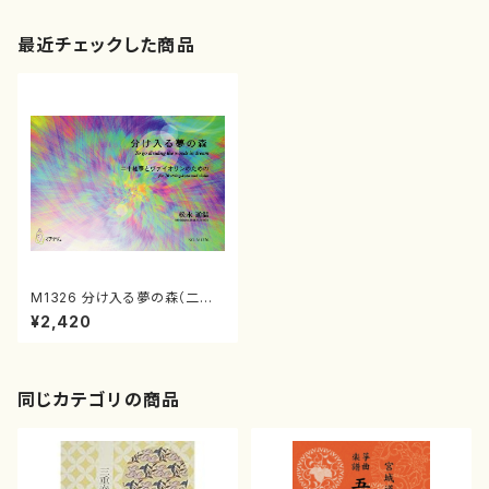
最近チェックした商品
M1326 分け入る夢の森（二十
絃，バイオリン/松永通温/楽譜）
¥2,420
同じカテゴリの商品