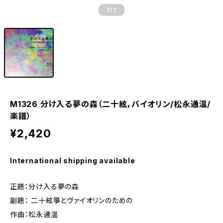
1
/1
M1326 分け入る夢の森（二十絃，バイオリン/松永通温/
楽譜）
¥2,420
International shipping available
正題：分け入る夢の森
副題： 二十絃箏とヴァイオリンのための
作曲：松永通温