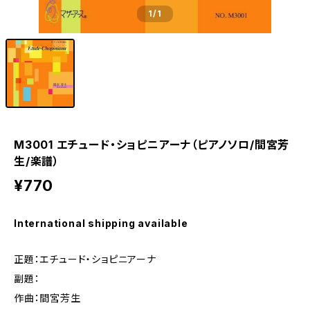
1
/1
M3001 エチュード・ショピニアーナ（ピアノソロ/間宮芳
生/楽譜）
¥770
International shipping available
正題：エチュード・ショピニアーナ
副題：
作曲：間宮芳生