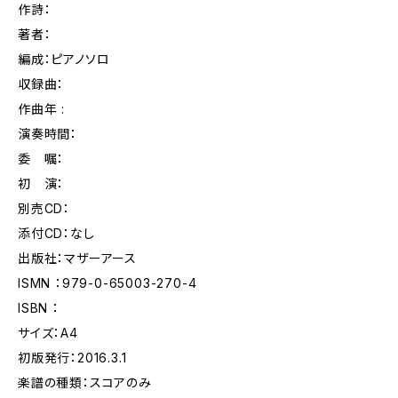
作詩：
著者：
編成：ピアノソロ
収録曲：
作曲年 :
演奏時間：
委 嘱：
初 演：
別売CD：
添付CD：なし
出版社：マザーアース
ISMN ：979-0-65003-270-4
ISBN ：
サイズ：A4
初版発行：2016.3.1
楽譜の種類：スコアのみ