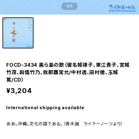
1
/1
FOCD-3434 美ら島の歌（玻名城律子、東江貴子、宮城
竹茂、與儀竹乃、我那覇常允/中村透、田村徹、玉城
篤/CD）
¥3,204
International shipping available
ああ。沖縄。文化の国である。（青木誠 ライナーノーツより）