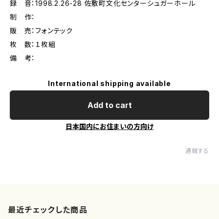
録 音：1998.2.26-28 佐敷町文化センターシュガーホール
制 作：
販 売：フォンテック
枚 数：１枚組
備 考：
International shipping available
Add to cart
日本国内にお住まいの方向け
通報する
最近チェックした商品