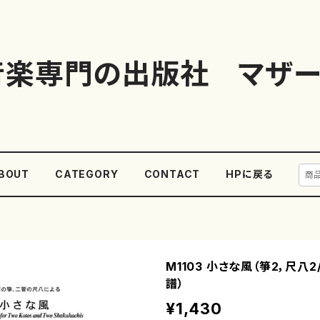
音楽専門の出版社 マザー
BOUT
CATEGORY
CONTACT
HPに戻る
M1103 小さな風（箏2，尺八
譜）
¥1,430