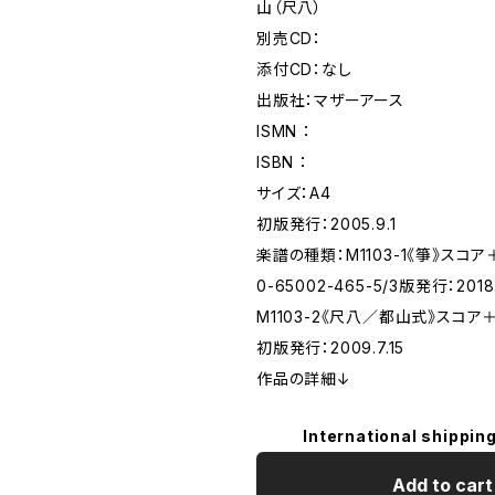
山（尺八）
別売CD：
添付CD：なし
出版社：マザーアース
ISMN ：
ISBN ：
サイズ：A4
初版発行：2005.9.1
楽譜の種類：M1103-1《箏》スコア＋
0-65002-465-5/3版発行：2018.1
M1103-2《尺八／都山式》スコ
初版発行：2009.7.15
作品の詳細↓
International shipping
Add to cart