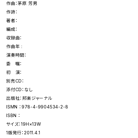
作曲：茅原 芳男
作詩：
著者：
編成：
収録曲：
作曲年 :
演奏時間：
委 嘱：
初 演：
別売CD：
添付CD：なし
出版社：邦楽ジャーナル
ISMN ：978-4-9904534-2-8
ISBN ：
サイズ：19H×13W
1版発行：2011.4.1