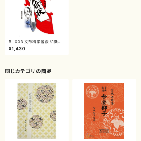
Bi-003 文部科学省殿 和楽器
からの直訴状（茅原 芳男/書籍）
¥1,430
同じカテゴリの商品