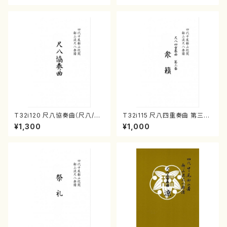
T32i120 尺八協奏曲（尺八/二
T32i115 尺八四重奏曲 第三番
代 山本邦山/尺八/都山式譜）都
衆籟（尺八/初代 山本邦山/尺
¥1,300
¥1,000
山流公刊楽譜曲番:569
八/都山式譜）都山流公刊楽譜曲
番:564