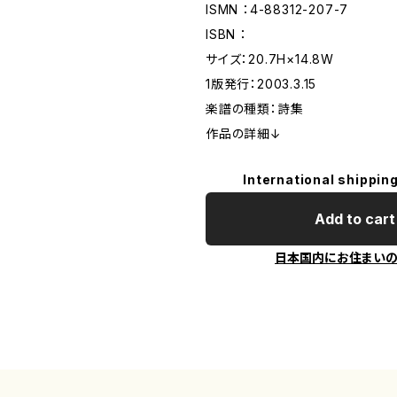
ISMN ：4-88312-207-7
ISBN ：
サイズ：20.7H×14.8W
1版発行：2003.3.15
楽譜の種類：詩集
作品の詳細↓
International shipping
Add to cart
日本国内にお住まい