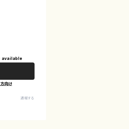
 available
の方向け
通報する