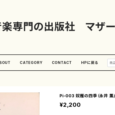
音楽専門の出版社 マザー
BOUT
CATEGORY
CONTACT
HPに戻る
Pi-003 奴雁の四季（永井 薫
¥2,200