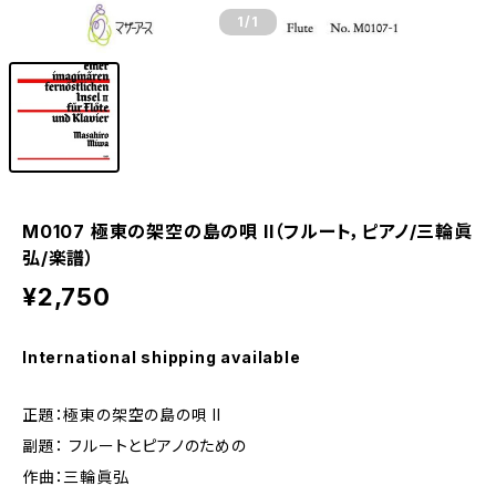
1
/1
M0107 極東の架空の島の唄 II（フルート，ピアノ/三輪眞
弘/楽譜）
¥2,750
International shipping available
正題：極東の架空の島の唄 II
副題： フルートとピアノのための
作曲：三輪眞弘