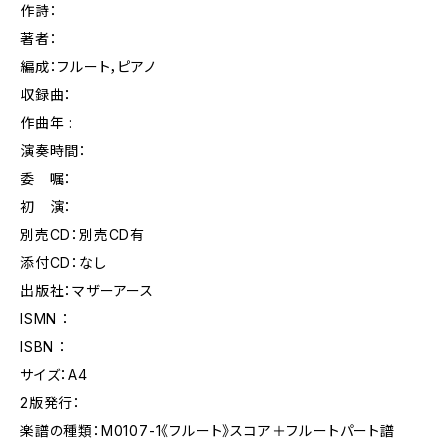
作詩：
著者：
編成：フルート，ピアノ
収録曲：
作曲年 :
演奏時間：
委 嘱：
初 演：
別売CD：別売CD有
添付CD：なし
出版社：マザーアース
ISMN ：
ISBN ：
サイズ：A4
2版発行：
楽譜の種類：M0107-1《フルート》スコア＋フルートパート譜