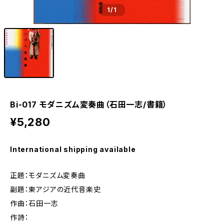
1
/1
Bi-017 モダニズム変奏曲（石田一志/書籍）
¥5,280
International shipping available
正題：モダニズム変奏曲
副題：東アジアの近代音楽史
作曲：石田一志
作詩：