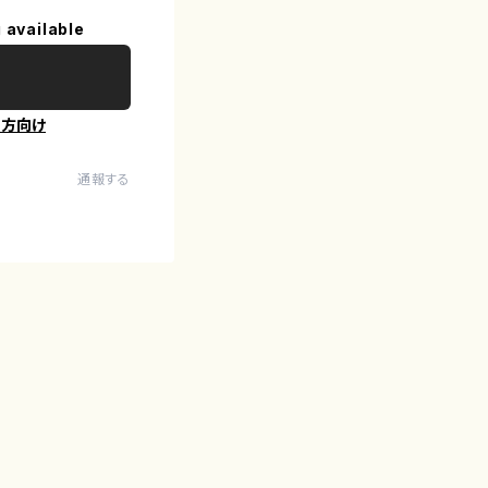
 available
の方向け
通報する