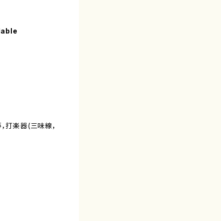
lable
，打楽器(三味線，