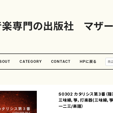
音楽専門の出版社 マザー
BOUT
CATEGORY
CONTACT
HPに戻る
S0302 カタリシス第３番（
三味線，箏，打楽器(三味線，箏
一二三/楽譜）