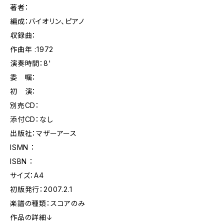
著者：
編成：バイオリン、ピアノ
収録曲：
作曲年 :1972
演奏時間：8'
委 嘱：
初 演：
別売CD：
添付CD：なし
出版社：マザーアース
ISMN ：
ISBN ：
サイズ：A4
初版発行：2007.2.1
楽譜の種類：スコアのみ
作品の詳細↓