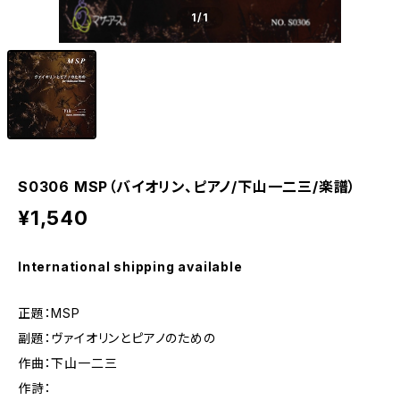
1
/1
S0306 MSP（バイオリン、ピアノ/下山一二三/楽譜）
¥1,540
International shipping available
正題：MSP
副題：ヴァイオリンとピアノのための
作曲：下山一二三
作詩：