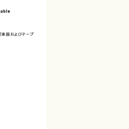
lable
，打楽器およびテープ