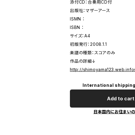
添付CD：合奏用CD付
出版社：マザーアース
ISMN ：
ISBN ：
サイズ：A4
初版発行：2008.1.1
楽譜の種類：スコアのみ
作品の詳細↓
http://shimoyama123.web.info
International shipping
Add to cart
日本国内にお住まい