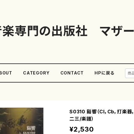
音楽専門の出版社 マザー
BOUT
CATEGORY
CONTACT
HPに戻る
S0310 谿響（Cl，Cb，打楽
二三/楽譜）
¥2,530