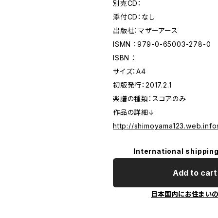
別売CD：
添付CD：なし
出版社：マザーアース
ISMN ：979-0-65003-278-0
ISBN ：
サイズ：A4
初版発行：2017.2.1
楽譜の種類：スコアのみ
作品の詳細↓
http://shimoyama123.web.info
International shipping
Add to cart
日本国内にお住まい