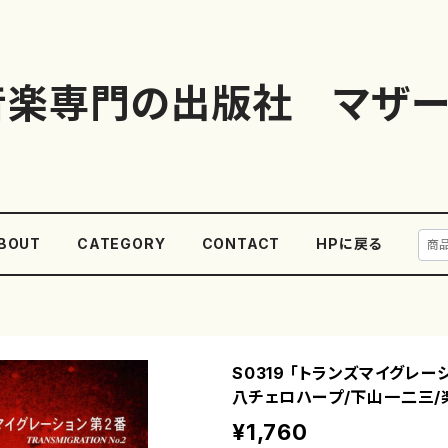
音楽専門の出版社 マザー
BOUT
CATEGORY
CONTACT
HPに戻る
S0319 「トランズマイグレー
八チェロハープ/下山一二三/
¥1,760