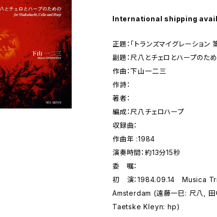
International shipping avai
正題：「トランズマイグレーション 
副題：尺八とチェロとハープのた
作曲：下山一二三
作詩：
著者：
編成：尺八チェロハープ
収録曲：
作曲年 :1984
演奏時間：約13分15秒
委 嘱：
初 演：1984.09.14 Musica Tr
Amsterdam (遠藤一巳: 尺八, 田
Taetske Kleyn: hp)