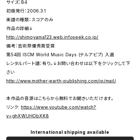
サイズ：B4
初版発行：2006.3.1
楽譜の種類：スコアのみ
作品の詳細↓
http://shimoyama123.web.infoseek.co.jp/
備考：芸術祭優秀賞受賞
第54回 ISCM World Music Days (テルアビブ) 入選
レンタルパート譜：有り。↓お問い合わせは以下をクリックして下
さい
http://www.mother-earth-publishing.com/jp/mail/
本作品の音源はこちらから無料でお聞きいただけます。
リンク:
https://www.youtube.com/watch?
v=ghXWUHObXK8
International shipping available