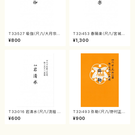
T32i527 瑜伽（尺八/大月宗明/
T32i453 春陽楽（尺八/宮城道
楽譜）都山流公刊楽譜曲番:223
雄/楽譜）都山流公刊楽譜曲番:2
¥800
¥1,300
6
160
T32i016 岩清水（尺八/流祖 中
T32i493 弥勒（尺八/野村正
尾都山/楽譜）都山：15
峰/楽譜）都山流公刊楽譜曲番:2
¥600
¥900
202