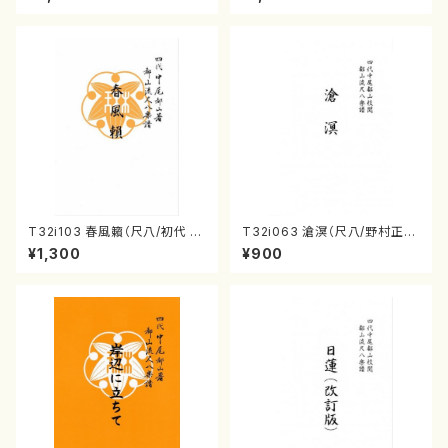
T32i103 春風籟（尺八/初代 石
T32i063 滄溟（尺八/野村正
垣征山/尺八/都山式譜）都山流
峰/尺八/都山式譜）都山流公刊
¥1,300
¥900
公刊楽譜曲番:552
楽譜曲番:512