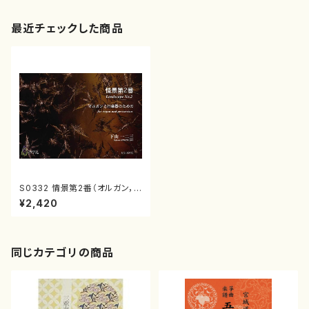
最近チェックした商品
S0332 情景第2番（オルガン，
打楽器/下山一二三/楽譜）
¥2,420
同じカテゴリの商品