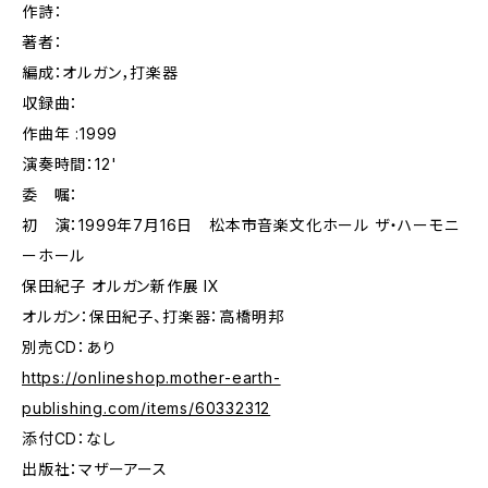
作詩：
著者：
編成：オルガン，打楽器
収録曲：
作曲年 :1999
演奏時間：12'
委 嘱：
初 演：1999年7月16日 松本市音楽文化ホール ザ・ハーモニ
ーホール
保田紀子 オルガン新作展 IX
オルガン：保田紀子、打楽器：高橋明邦
別売CD：あり
https://onlineshop.mother-earth-
publishing.com/items/60332312
添付CD：なし
出版社：マザーアース