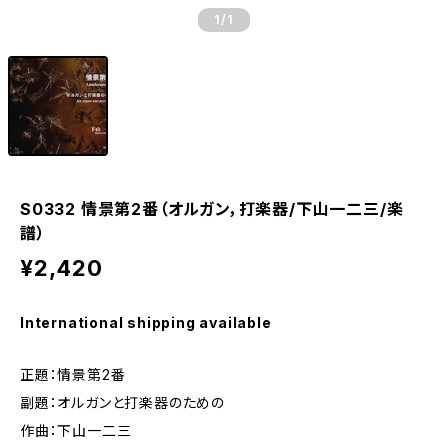
1
/1
S0332 情景第2番（オルガン，打楽器/下山一二三/楽
譜）
¥2,420
International shipping available
正題：情景第2番
副題：オルガンと打楽器のための
作曲：下山一二三