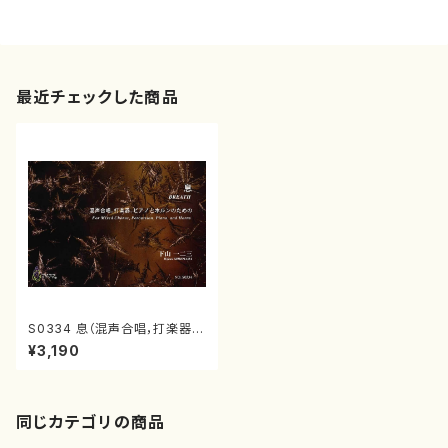
最近チェックした商品
S0334 息（混声合唱，打楽器，
Pf, Hr/下山一二三/楽譜）
¥3,190
同じカテゴリの商品