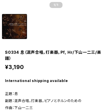
1
/1
S0334 息（混声合唱，打楽器，Pf, Hr/下山一二三/楽
譜）
¥3,190
International shipping available
正題：息
副題：混声合唱，打楽器，ピアノとホルンのための
作曲：下山一二三