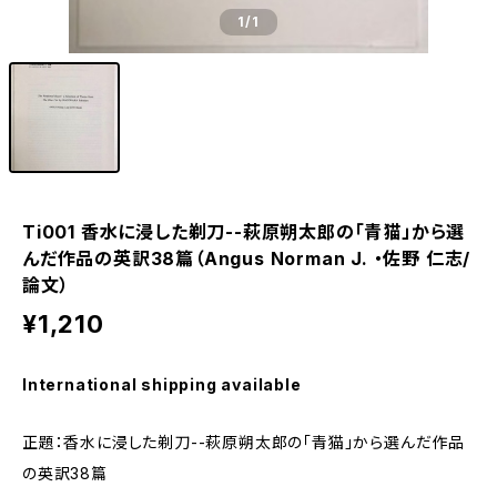
1
/1
Ti001 香水に浸した剃刀--萩原朔太郎の「青猫」から選
んだ作品の英訳38篇（Angus Norman J. ・佐野 仁志/
論文）
¥1,210
International shipping available
正題：香水に浸した剃刀--萩原朔太郎の「青猫」から選んだ作品
の英訳38篇