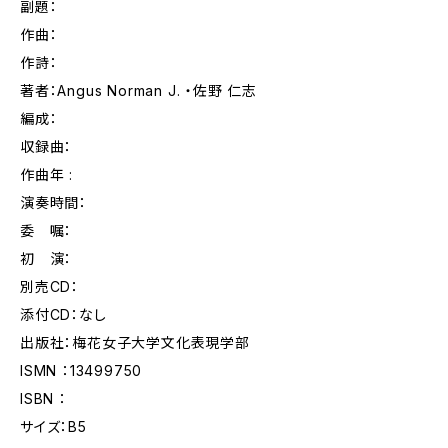
副題：
作曲：
作詩：
著者：Angus Norman J. ・佐野 仁志
編成：
収録曲：
作曲年 :
演奏時間：
委 嘱：
初 演：
別売CD：
添付CD：なし
出版社：梅花女子大学文化表現学部
ISMN ：13499750
ISBN ：
サイズ：B5