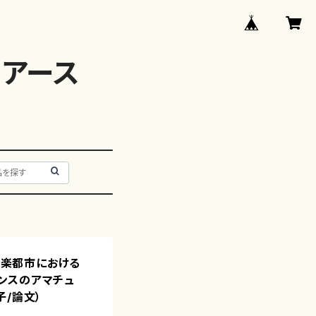
アース
ト音楽都市における
ンスのアマチュ
子/論文）