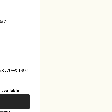
員会
なく、取扱の手数料
 available