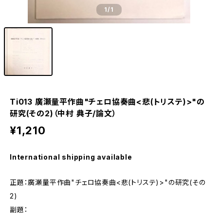
1
/1
Ti013 廣瀬量平作曲"チェロ協奏曲<悲(トリステ)>"の
研究(その2)（中村 典子/論文）
¥1,210
International shipping available
正題：廣瀬量平作曲"チェロ協奏曲<悲(トリステ)>"の研究(その
2)
副題：