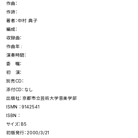
作曲：
作詩：
著者：中村 典子
編成：
収録曲：
作曲年 :
演奏時間：
委 嘱：
初 演：
別売CD：
添付CD：なし
出版社：京都市立芸術大学音楽学部
ISMN ：9142541
ISBN ：
サイズ：B5
初版発行：2000/3/21