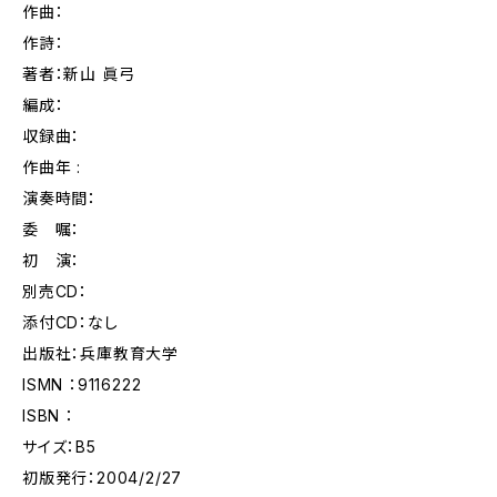
作曲：
作詩：
著者：新山 眞弓
編成：
収録曲：
作曲年 :
演奏時間：
委 嘱：
初 演：
別売CD：
添付CD：なし
出版社：兵庫教育大学
ISMN ：9116222
ISBN ：
サイズ：B5
初版発行：2004/2/27