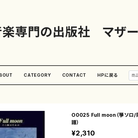
音楽専門の出版社 マザー
BOUT
CATEGORY
CONTACT
HPに戻る
O0025 Full moon（箏ソ
譜）
¥2,310