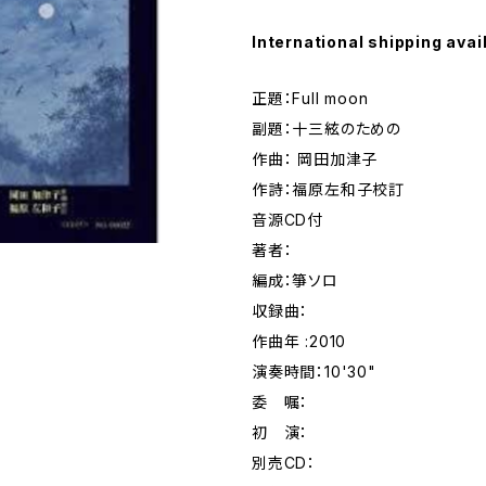
International shipping avai
正題：Full moon
副題：十三絃のための
作曲： 岡田加津子
作詩：福原左和子校訂
音源CD付
著者：
編成：箏ソロ
収録曲：
作曲年 :2010
演奏時間：10'30"
委 嘱：
初 演：
別売CD：