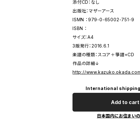
添付CD：なし
出版社：マザーアース
ISMN ：979-0-65002-751-9
ISBN ：
サイズ：A4
3版発行：2016.6.1
楽譜の種類：スコア＋箏譜+CD
作品の詳細↓
http://www.kazuko.okada.co
International shipping
Add to cart
日本国内にお住まい