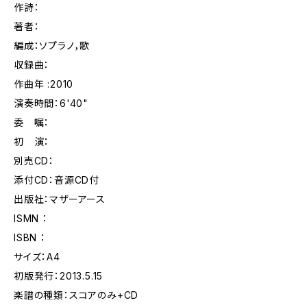
作詩：
著者：
編成：ソプラノ，歌
収録曲：
作曲年 :2010
演奏時間：6'40"
委 嘱：
初 演：
別売CD：
添付CD：音源CD付
出版社：マザーアース
ISMN ：
ISBN ：
サイズ：A4
初版発行：2013.5.15
楽譜の種類：スコアのみ+CD