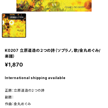
1
/1
K0207 立原道造の２つの詩（ソプラノ，歌/金丸めぐみ/
楽譜）
¥1,870
International shipping available
正題：立原道造の２つの詩
副題：
作曲：金丸めぐみ