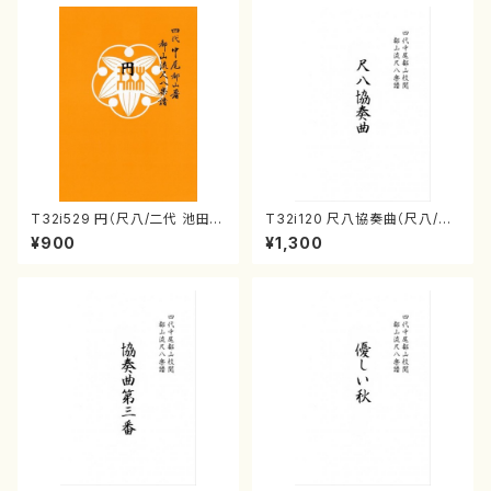
T32i529 円（尺八/二代 池田静
T32i120 尺八協奏曲（尺八/二
山/楽譜）都山流公刊楽譜曲番:2
代 山本邦山/尺八/都山式譜）都
¥900
¥1,300
238
山流公刊楽譜曲番:569