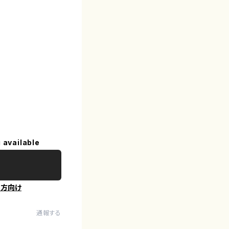
 available
の方向け
通報する