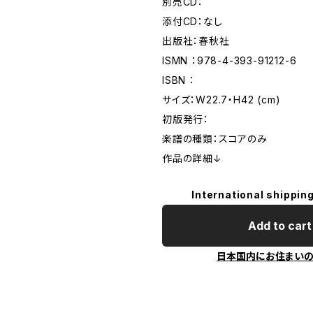
別売CD：
添付CD：なし
出版社：春秋社
ISMN ：978-4-393-91212-6
ISBN ：
サイズ：W22.7・H42 (cm)
初版発行：
楽譜の種類：スコアのみ
作品の詳細↓
International shipping
Add to cart
日本国内にお住まい