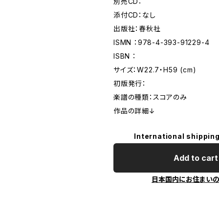
別売CD：
添付CD：なし
出版社：春秋社
ISMN ：978-4-393-91229-4
ISBN ：
サイズ：W22.7・H59 (cm)
初版発行：
楽譜の種類：スコアのみ
作品の詳細↓
International shipping
Add to cart
日本国内にお住まい