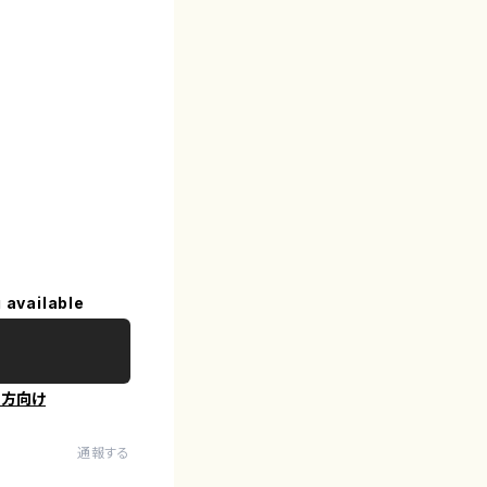
 available
の方向け
通報する