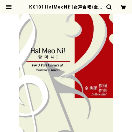
K0101 HalMeoNi!（女声合唱/金桃
蓮/楽譜） | motherearth