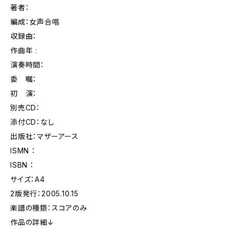
著者：
編成：女声合唱
収録曲：
作曲年 :
演奏時間：
委 嘱：
初 演：
別売CD：
添付CD：なし
出版社：マザーアース
ISMN ：
ISBN ：
サイズ：A4
2版発行：2005.10.15
楽譜の種類：スコアのみ
作品の詳細↓