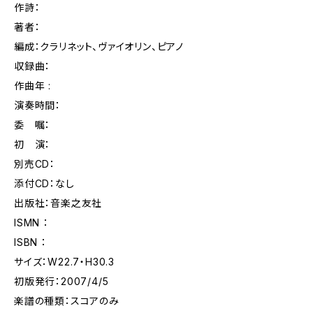
作詩：
著者：
編成：クラリネット、ヴァイオリン、ピアノ
収録曲：
作曲年 :
演奏時間：
委 嘱：
初 演：
別売CD：
添付CD：なし
出版社：音楽之友社
ISMN ：
ISBN ：
サイズ：W22.7・H30.3
初版発行：2007/4/5
楽譜の種類：スコアのみ