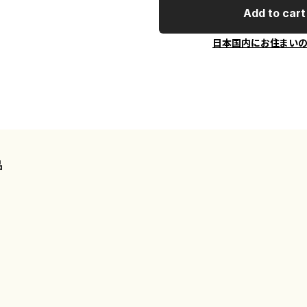
Add to cart
日本国内にお住まい
品