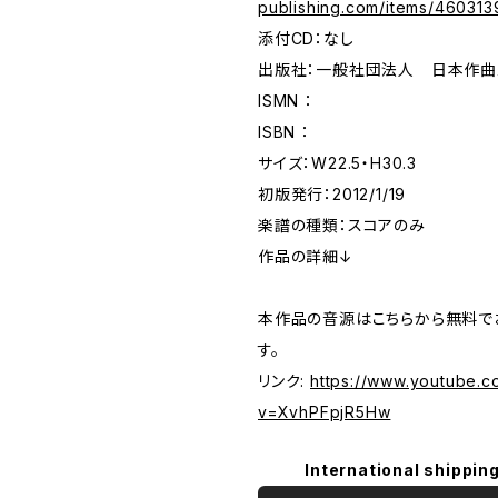
publishing.com/items/460313
添付CD：なし
出版社：一般社団法人 日本作
ISMN ：
ISBN ：
サイズ：W22.5・H30.3
初版発行：2012/1/19
楽譜の種類：スコアのみ
作品の詳細↓
本作品の音源はこちらから無料で
す。
リンク:
https://www.youtube.c
v=XvhPFpjR5Hw
International shipping