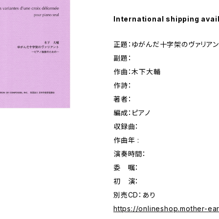
International shipping avai
正題：ゆがんだ十字架のヴァリアン
副題：
作曲：木下大輔
作詩：
著者：
編成：ピアノ
収録曲：
作曲年 :
演奏時間：
委 嘱：
初 演：
別売CD：あり
https://onlineshop.mother-ear