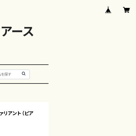
アース
ヴァリアント（ピア