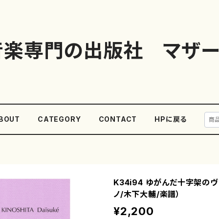
音楽専門の出版社 マザー
BOUT
CATEGORY
CONTACT
HPに戻る
K34i94 ゆがんだ十字架の
ノ/木下大輔/楽譜）
¥2,200