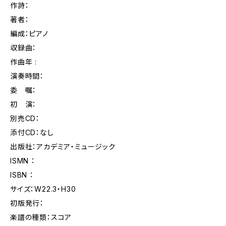
作詩：
著者：
編成：ピアノ
収録曲：
作曲年 :
演奏時間：
委 嘱：
初 演：
別売CD：
添付CD：なし
出版社：アカデミア・ミュージック
ISMN ：
ISBN ：
サイズ：W22.3・H30
初版発行：
楽譜の種類：スコア