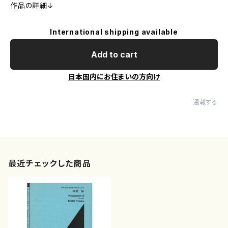
作品の詳細↓
International shipping available
Add to cart
日本国内にお住まいの方向け
通報する
最近チェックした商品