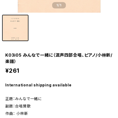
1
/1
K03i05 みんなで一緒に（混声四部合唱、ピアノ/小林新/
楽譜）
¥261
International shipping available
正題：みんなで一緒に
副題：合唱賛歌
作曲： 小林新