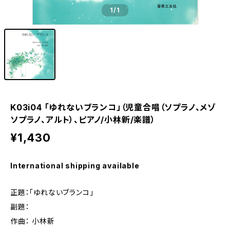
1
/1
K03i04 「ゆれないブランコ」（児童合唱（ソプラノ、メゾ
ソプラノ、アルト）、ピアノ/小林新/楽譜）
¥1,430
International shipping available
正題：「ゆれないブランコ」
副題：
作曲： 小林新