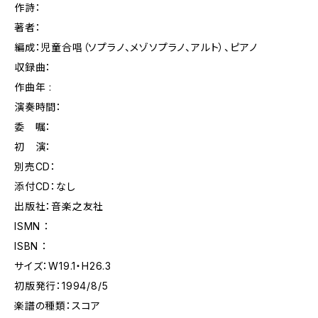
作詩：
著者：
編成：児童合唱（ソプラノ、メゾソプラノ、アルト）、ピアノ
収録曲：
作曲年 :
演奏時間：
委 嘱：
初 演：
別売CD：
添付CD：なし
出版社：音楽之友社
ISMN ：
ISBN ：
サイズ：W19.1・H26.3
初版発行：1994/8/5
楽譜の種類：スコア