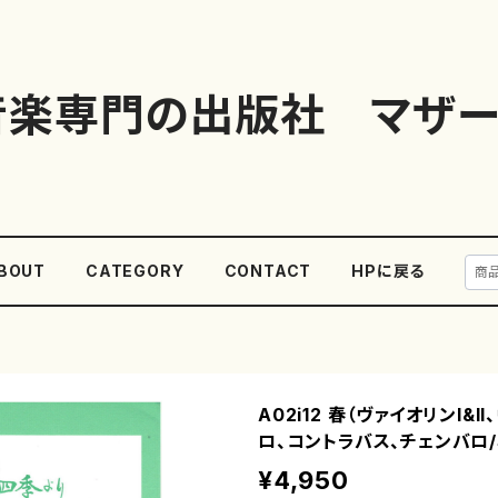
音楽専門の出版社 マザー
BOUT
CATEGORY
CONTACT
HPに戻る
A02i12 春（ヴァイオリンI&I
ロ、コントラバス、チェンバロ
¥4,950