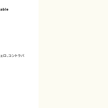
lable
チェロ、コントラバ