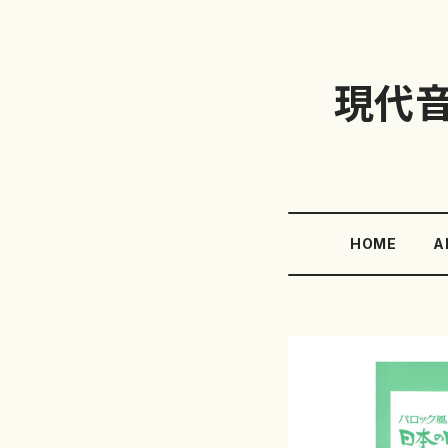
現代
HOME
A