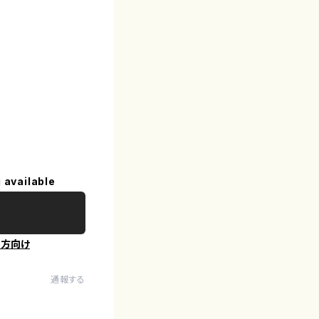
 available
の方向け
通報する