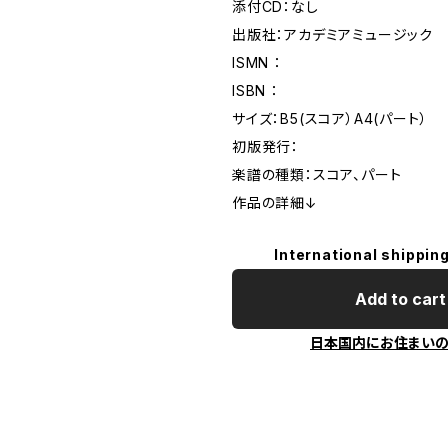
添付CD：なし
出版社：アカデミアミュージック
ISMN ：
ISBN ：
サイズ：B5(スコア）A4(パート）
初版発行：
楽譜の種類：スコア、パート
作品の詳細↓
International shipping
Add to cart
日本国内にお住まい