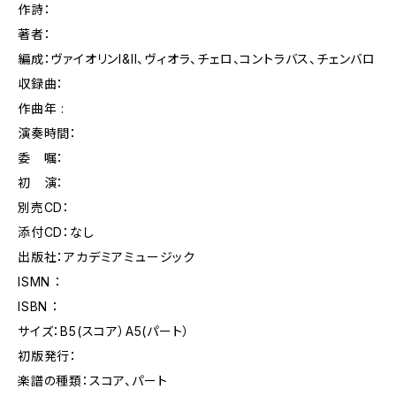
作詩：
著者：
編成：ヴァイオリンI&II、ヴィオラ、チェロ、コントラバス、チェンバロ
収録曲：
作曲年 :
演奏時間：
委 嘱：
初 演：
別売CD：
添付CD：なし
出版社：アカデミアミュージック
ISMN ：
ISBN ：
サイズ：B5(スコア）A5(パート）
初版発行：
楽譜の種類：スコア、パート