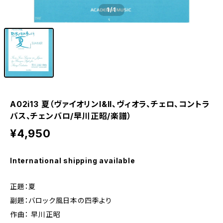
1
/1
A02i13 夏（ヴァイオリンI&II、ヴィオラ、チェロ、コントラ
バス、チェンバロ/早川正昭/楽譜）
¥4,950
International shipping available
正題：夏
副題：バロック風日本の四季より
作曲： 早川正昭