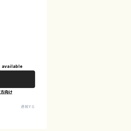
 available
の方向け
通報する