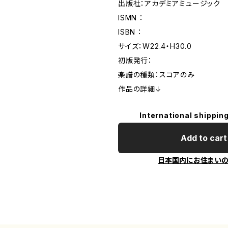
出版社：アカデミアミュージック
ISMN ：
ISBN ：
サイズ：W22.4・H30.0
初版発行：
楽譜の種類：スコアのみ
作品の詳細↓
International shipping
Add to cart
日本国内にお住まい