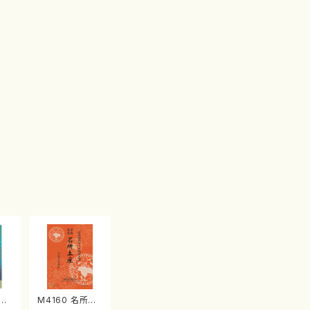
江
M4160 名所土